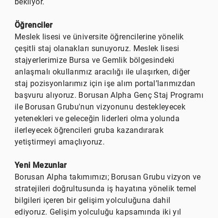
bekliyor.
Öğrenciler
Meslek lisesi ve üniversite öğrencilerine yönelik
çeşitli staj olanakları sunuyoruz. Meslek lisesi
stajyerlerimize Bursa ve Gemlik bölgesindeki
anlaşmalı okullarımız aracılığı ile ulaşırken, diğer
staj pozisyonlarımız için işe alım portal’larımızdan
başvuru alıyoruz. Borusan Alpha Genç Staj Programı
ile Borusan Grubu'nun vizyonunu destekleyecek
yetenekleri ve geleceğin liderleri olma yolunda
ilerleyecek öğrencileri gruba kazandırarak
yetiştirmeyi amaçlıyoruz.
Yeni Mezunlar
Borusan Alpha takımımızı; Borusan Grubu vizyon ve
stratejileri doğrultusunda iş hayatına yönelik temel
bilgileri içeren bir gelişim yolculuğuna dahil
ediyoruz. Gelişim yolculuğu kapsamında iki yıl