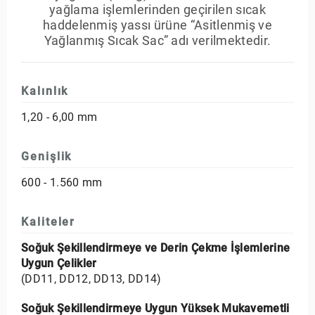
yağlama işlemlerinden geçirilen sıcak
haddelenmiş yassı ürüne “Asitlenmiş ve
Yağlanmış Sıcak Sac” adı verilmektedir.
Kalınlık
1,20 - 6,00 mm
Genişlik
600 - 1.560 mm
Kaliteler
Soğuk Şekillendirmeye ve Derin Çekme İşlemlerine
Uygun Çelikler
(DD11, DD12, DD13, DD14)
Soğuk Şekillendirmeye Uygun Yüksek Mukavemetli