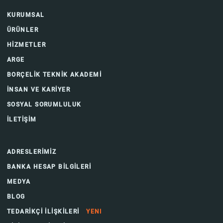
KURUMSAL
ÜRÜNLER
HİZMETLER
ARGE
BORÇELİK TEKNİK AKADEMİ
İNSAN VE KARİYER
SOSYAL SORUMLULUK
İLETİŞİM
ADRESLERİMİZ
BANKA HESAP BİLGİLERİ
MEDYA
BLOG
TEDARİKÇİ İLİŞKİLERİ
YENI