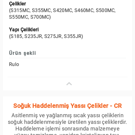
Çelikler
(S315MC, S355MC, S420MC, S460MC, S500MC,
S550MC, S700MC)
Yapı Çelikleri
(S185, S235JR, S275JR, S355JR)
Ürün şekli
Rulo
Soğuk Haddelenmiş Yassı Çelikler - CR
Asitlenmiş ve yağlanmış sıcak yassı çeliklerin
soğuk haddelenmesiyle üretilen yassı çeliklerdir.
Haddeleme işlemi sonrasında malzemeye