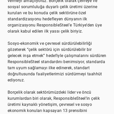
vermeyi amaçlıyoruz. Borçelik olarak çevreye ve
sosyal sorumluluğa duyarlı çelik üretimi üzerine
kurulan ve bu konuda çelik sektörüne özel
standardizasyonu hedefleyen dünyanın ilk
organizasyonu ResponsibleSteel’e Türkiye’den üye
olarak kabul edilen ilk yassı çelik biriyiz.
Sosyo-ekonomik ve çevresel sürdürülebilirliği
gözeterek “çelik sektörü için sürdürülebilir bir
gelecek inşa etmek” hedefiyle çalışmalarını sürdüren
ResponsibleSteel standardını benimsiyor, standarda
tam uyum sağlamayı ilke edinerek, standart
doğrultusunda faaliyetlerimizi sürdürmeyi taahhüt
ediyoruz.
Borçelik olarak sektörümüzdeki lider ve öncü
kurumlardan biri olarak, ResponsibleSteel’in çelik
üretimi kaynaklı yönetişim, çevresel ve sosyo
ekonomik konuları kapsayan 13 prensibini