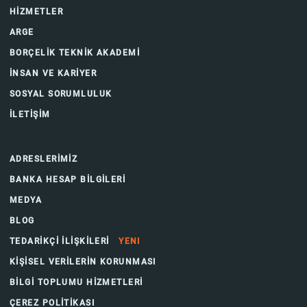
HİZMETLER
ARGE
BORÇELİK TEKNİK AKADEMİ
İNSAN VE KARİYER
SOSYAL SORUMLULUK
İLETİŞİM
ADRESLERİMİZ
BANKA HESAP BİLGİLERİ
MEDYA
BLOG
TEDARİKÇİ İLİŞKİLERİ
YENI
KİŞİSEL VERİLERİN KORUNMASI
BİLGİ TOPLUMU HİZMETLERİ
ÇEREZ POLİTİKASI