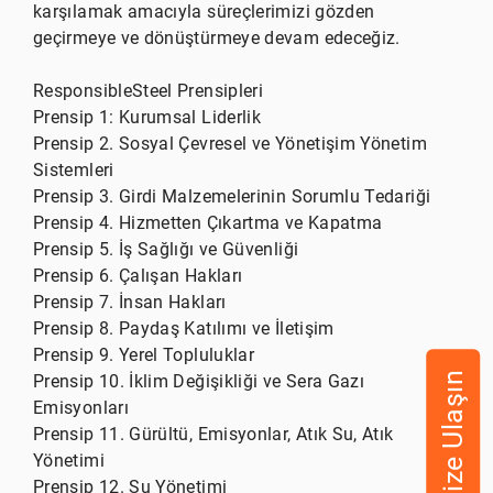
karşılamak amacıyla süreçlerimizi gözden
geçirmeye ve dönüştürmeye devam edeceğiz.
ResponsibleSteel Prensipleri
Prensip 1: Kurumsal Liderlik
Prensip 2. Sosyal Çevresel ve Yönetişim Yönetim
Sistemleri
Prensip 3. Girdi Malzemelerinin Sorumlu Tedariği
Prensip 4. Hizmetten Çıkartma ve Kapatma
Prensip 5. İş Sağlığı ve Güvenliği
Prensip 6. Çalışan Hakları
Prensip 7. İnsan Hakları
Prensip 8. Paydaş Katılımı ve İletişim
Prensip 9. Yerel Topluluklar
Bize Ulaşın
Prensip 10. İklim Değişikliği ve Sera Gazı
Emisyonları
Prensip 11. Gürültü, Emisyonlar, Atık Su, Atık
Yönetimi
Prensip 12. Su Yönetimi