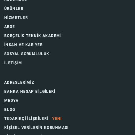
ÜRÜNLER
HİZMETLER
ARGE
BORÇELİK TEKNİK AKADEMİ
İNSAN VE KARİYER
SOSYAL SORUMLULUK
İLETİŞİM
ADRESLERİMİZ
BANKA HESAP BİLGİLERİ
MEDYA
BLOG
TEDARİKÇİ İLİŞKİLERİ
YENI
KİŞİSEL VERİLERİN KORUNMASI