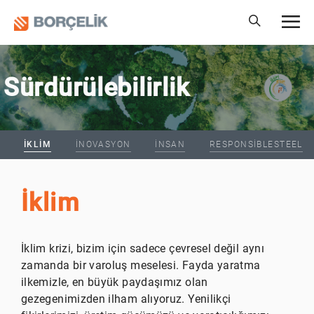
Sürdürülebilirlik
İKLIM
İNOVASYON
İNSAN
RESPONSIBLESTEEL
İklim
İklim krizi, bizim için sadece çevresel değil aynı
zamanda bir varoluş meselesi. Fayda yaratma
ilkemizle, en büyük paydaşımız olan
gezegenimizden ilham alıyoruz. Yenilikçi