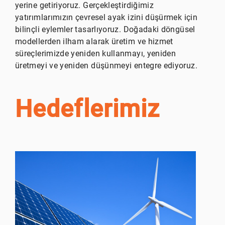
yerine getiriyoruz. Gerçekleştirdiğimiz
yatırımlarımızın çevresel ayak izini düşürmek için
bilinçli eylemler tasarlıyoruz. Doğadaki döngüsel
modellerden ilham alarak üretim ve hizmet
süreçlerimizde yeniden kullanmayı, yeniden
üretmeyi ve yeniden düşünmeyi entegre ediyoruz.
Hedeflerimiz