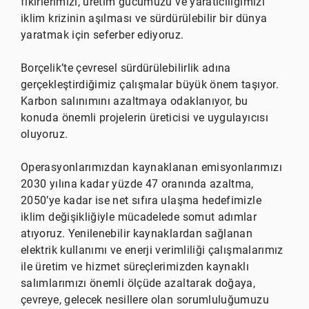
fikirlerimizi, üretim gücümüzü ve yaratıcılığımızı
iklim krizinin aşılması ve sürdürülebilir bir dünya
yaratmak için seferber ediyoruz.
Borçelik’te çevresel sürdürülebilirlik adına
gerçekleştirdiğimiz çalışmalar büyük önem taşıyor.
Karbon salınımını azaltmaya odaklanıyor, bu
konuda önemli projelerin üreticisi ve uygulayıcısı
oluyoruz.
Operasyonlarımızdan kaynaklanan emisyonlarımızı
2030 yılına kadar yüzde 47 oranında azaltma,
2050’ye kadar ise net sıfıra ulaşma hedefimizle
iklim değişikliğiyle mücadelede somut adımlar
atıyoruz. Yenilenebilir kaynaklardan sağlanan
elektrik kullanımı ve enerji verimliliği çalışmalarımız
ile üretim ve hizmet süreçlerimizden kaynaklı
salımlarımızı önemli ölçüde azaltarak doğaya,
çevreye, gelecek nesillere olan sorumluluğumuzu