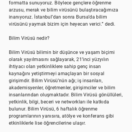
formatta sunuyoruz. Böylece gençlere öğrenme
arzusu, merak ve bilim virüsünü bulaştıracağımıza
inanıyoruz. İstanbul’dan sonra Bursa’da bilim
virüsünü yaymak bizim için heyecan verici.” dedi.
Bilim Virüsü nedir?
Bilim Virüsü bilimin bir düşünce ve yaşam biçimi
olarak yayılmasını sağlayarak, 21’inci yüzyılın
ihtiyacı olan yetkinliklere sahip genç insan
kaynağını yetiştirmeyi amaçlayan bir sosyal
girişimdir. Bilim Virüsü’nün ağı; iş insanları,
akademisyenler, öğretmenler, girişimciler ve bilim
insanlarından oluşmaktadır. Bilim Virüsü gönüllüleri,
yetkinlik, bilgi, beceri ve networkları ile katkıda
bulunur. Bilim Virüsü, 6 haftalık öğrenme
programlarının yanısıra, atölye ve konferans gibi
etkinliklerle lise öğrencilerine ulaşır.