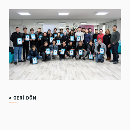
< GERİ DÖN