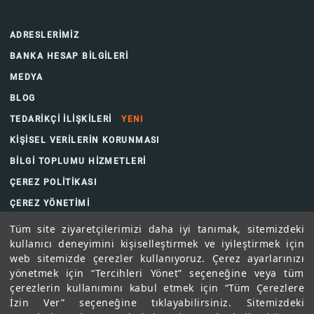
ADRESLERİMİZ
BANKA HESAP BİLGİLERİ
MEDYA
BLOG
TEDARİKÇİ İLİŞKİLERİ
YENI
KİŞİSEL VERİLERİN KORUNMASI
BİLGİ TOPLUMU HİZMETLERİ
ÇEREZ POLİTİKASI
ÇEREZ YÖNETİMİ
Tüm site ziyaretçilerimizi daha iyi tanımak, sitemizdeki
kullanıcı deneyimini kişiselleştirmek ve iyileştirmek için
web sitemizde çerezler kullanıyoruz. Çerez ayarlarınızı
yönetmek için “Tercihleri Yönet” seçeneğine veya tüm
çerezlerin kullanımını kabul etmek için “Tüm Çerezlere
İzin Ver” seçeneğine tıklayabilirsiniz. Sitemizdeki