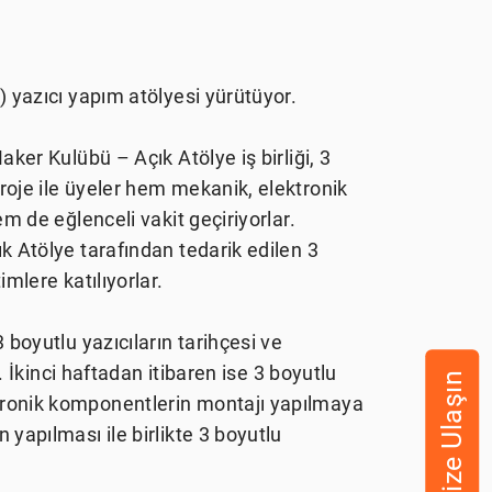
) yazıcı yapım atölyesi yürütüyor.
aker Kulübü – Açık Atölye iş birliği, 3
roje ile üyeler hem mekanik, elektronik
em de eğlenceli vakit geçiriyorlar.
k Atölye tarafından tedarik edilen 3
mlere katılıyorlar.
 boyutlu yazıcıların tarihçesi ve
ı. İkinci haftadan itibaren ise 3 boyutlu
Bize Ulaşın
tronik komponentlerin montajı yapılmaya
 yapılması ile birlikte 3 boyutlu