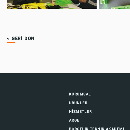
< GERİ DÖN
KURUMSAL
ÜRÜNLER
HİZMETLER
ARGE
BORÇELİK TEKNİK AKADEMİ