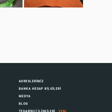
ADRESLERİMİZ
BANKA HESAP BİLGİLERİ
MEDYA
BLOG
TEDARİKÇİ İLİŞKİLERİ
YENI