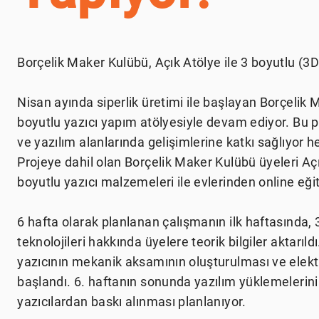
Borçelik Maker Kulübü, Açık Atölye ile 3 boyutlu (3D
Nisan ayında siperlik üretimi ile başlayan Borçelik M
boyutlu yazıcı yapım atölyesiyle devam ediyor. Bu p
ve yazılım alanlarında gelişimlerine katkı sağlıyor h
Projeye dahil olan Borçelik Maker Kulübü üyeleri Açı
boyutlu yazıcı malzemeleri ile evlerinden online eğiti
6 hafta olarak planlanan çalışmanın ilk haftasında, 3
teknolojileri hakkında üyelere teorik bilgiler aktarıld
yazıcının mekanik aksamının oluşturulması ve elek
başlandı. 6. haftanın sonunda yazılım yüklemelerinin
yazıcılardan baskı alınması planlanıyor.