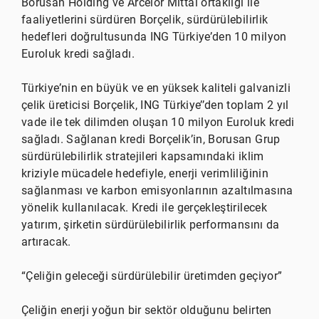
Borusan Holding ve Arcelor Mittal ortaklığı ile
faaliyetlerini sürdüren Borçelik, sürdürülebilirlik
hedefleri doğrultusunda ING Türkiye’den 10 milyon
Euroluk kredi sağladı.
Türkiye’nin en büyük ve en yüksek kaliteli galvanizli
çelik üreticisi Borçelik, ING Türkiye’’den toplam 2 yıl
vade ile tek dilimden oluşan 10 milyon Euroluk kredi
sağladı. Sağlanan kredi Borçelik’in, Borusan Grup
sürdürülebilirlik stratejileri kapsamındaki iklim
kriziyle mücadele hedefiyle, enerji verimliliğinin
sağlanması ve karbon emisyonlarının azaltılmasına
yönelik kullanılacak. Kredi ile gerçekleştirilecek
yatırım, şirketin sürdürülebilirlik performansını da
artıracak.
“Çeliğin geleceği sürdürülebilir üretimden geçiyor”
Çeliğin enerji yoğun bir sektör olduğunu belirten