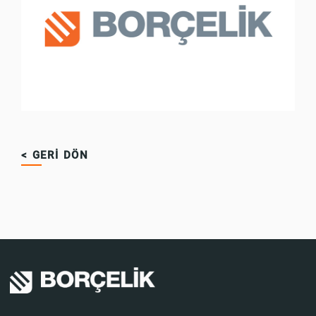
< GERİ DÖN