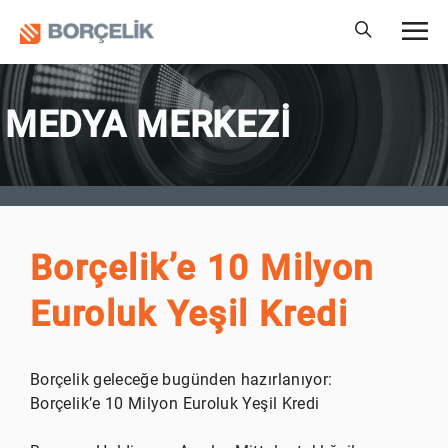
MEDYA MERKEZİ
Borçelik’e 10 Milyon
Euroluk Yeşil Kredi
Borçelik geleceğe bugünden hazırlanıyor:
Borçelik’e 10 Milyon Euroluk Yeşil Kredi