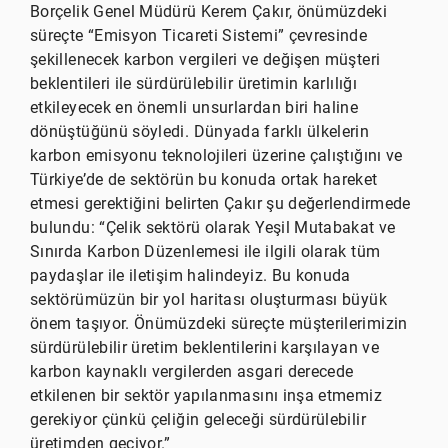
Borçelik Genel Müdürü Kerem Çakır, önümüzdeki
süreçte “Emisyon Ticareti Sistemi” çevresinde
şekillenecek karbon vergileri ve değişen müşteri
beklentileri ile sürdürülebilir üretimin karlılığı
etkileyecek en önemli unsurlardan biri haline
dönüştüğünü söyledi. Dünyada farklı ülkelerin
karbon emisyonu teknolojileri üzerine çalıştığını ve
Türkiye’de de sektörün bu konuda ortak hareket
etmesi gerektiğini belirten Çakır şu değerlendirmede
bulundu: “Çelik sektörü olarak Yeşil Mutabakat ve
Sınırda Karbon Düzenlemesi ile ilgili olarak tüm
paydaşlar ile iletişim halindeyiz. Bu konuda
sektörümüzün bir yol haritası oluşturması büyük
önem taşıyor. Önümüzdeki süreçte müşterilerimizin
sürdürülebilir üretim beklentilerini karşılayan ve
karbon kaynaklı vergilerden asgari derecede
etkilenen bir sektör yapılanmasını inşa etmemiz
gerekiyor çünkü çeliğin geleceği sürdürülebilir
üretimden geçiyor.”