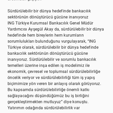
Sürdürülebilir bir dünya hedefinde bankacılık
sektörünün dönüştürücü gücüne inanıyoruz
ING Türkiye Kurumsal Bankacılık Genel Müdür
Yardımcısı Ayşegül Akay da, sürdürülebilir bir dünya
hedefinde hem bireylerin hem kurumların
sorumlulukları bulunduğunu vurgulayarak, “ING
Türkiye olarak, sürdürülebilir bir dünya hedefinde
bankacılık sektörünün dönüştürücü gücüne
inanıyoruz. Sürdürülebilir ve sorumlu bankacılık
temelleri üzerine inşa edilen iş modelimiz ile
ekonomik, çevresel ve toplumsal sürdürülebilirliğe
öncelik veriyor ve sürdürülebilirliği tüm iş yapış
biçimimize yön veren bir anlayış olarak görüyoruz.
Bu kapsamda sürdürülebilirliğe önemli katkı
sağlayacağını düşündüğümüz bu iş birliğini
gerçekleştirmekten mutluyuz” diye konuştu.
Yatırımın odağında sürdürülebilirlik var